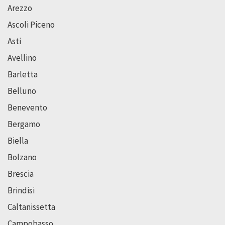
Arezzo
Ascoli Piceno
Asti
Avellino
Barletta
Belluno
Benevento
Bergamo
Biella
Bolzano
Brescia
Brindisi
Caltanissetta
Campobasso