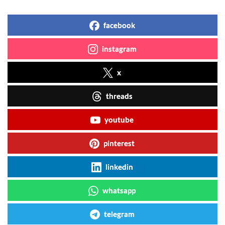
facebook
instagram
x
threads
youtube
pinterest
linkedin
whatsapp
telegram