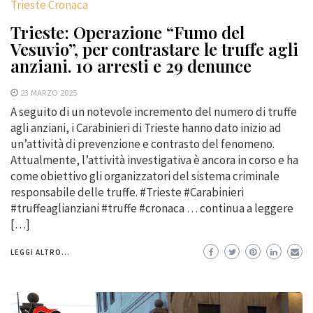
Trieste Cronaca
Trieste: Operazione “Fumo del
Vesuvio”, per contrastare le truffe agli
anziani. 10 arresti e 29 denunce
23 MARZO 2025
A seguito di un notevole incremento del numero di truffe
agli anziani, i Carabinieri di Trieste hanno dato inizio ad
un’attività di prevenzione e contrasto del fenomeno.
Attualmente, l’attività investigativa è ancora in corso e ha
come obiettivo gli organizzatori del sistema criminale
responsabile delle truffe. #Trieste #Carabinieri
#truffeaglianziani #truffe #cronaca … continua a leggere
[…]
LEGGI ALTRO...