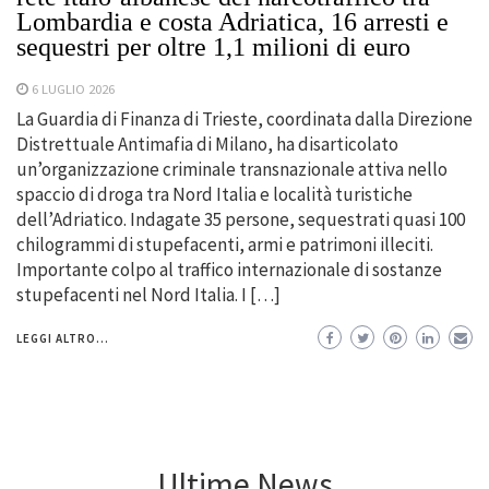
Lombardia e costa Adriatica, 16 arresti e
sequestri per oltre 1,1 milioni di euro
6 LUGLIO 2026
La Guardia di Finanza di Trieste, coordinata dalla Direzione
Distrettuale Antimafia di Milano, ha disarticolato
un’organizzazione criminale transnazionale attiva nello
spaccio di droga tra Nord Italia e località turistiche
dell’Adriatico. Indagate 35 persone, sequestrati quasi 100
chilogrammi di stupefacenti, armi e patrimoni illeciti.
Importante colpo al traffico internazionale di sostanze
stupefacenti nel Nord Italia. I […]
LEGGI ALTRO...
Ultime News