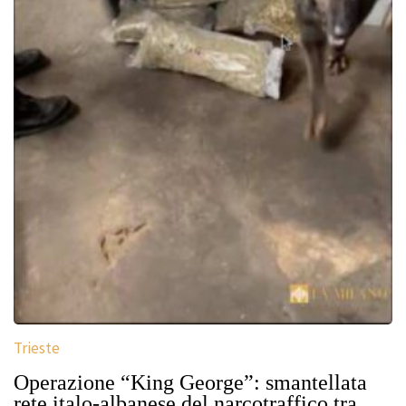
Trieste
Operazione “King George”: smantellata
rete italo-albanese del narcotraffico tra