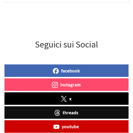
Seguici sui Social
facebook
instagram
x
threads
youtube