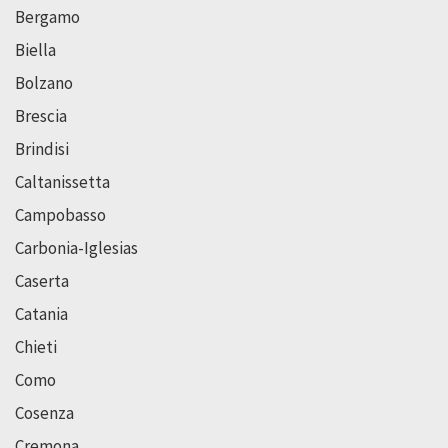
Bergamo
Biella
Bolzano
Brescia
Brindisi
Caltanissetta
Campobasso
Carbonia-Iglesias
Caserta
Catania
Chieti
Como
Cosenza
Cremona