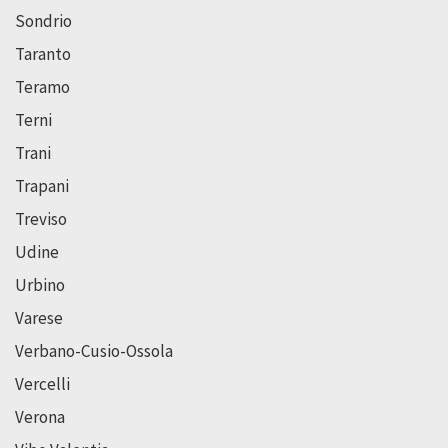
Sondrio
Taranto
Teramo
Terni
Trani
Trapani
Treviso
Udine
Urbino
Varese
Verbano-Cusio-Ossola
Vercelli
Verona