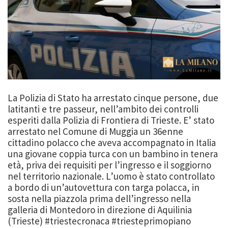
La Polizia di Stato ha arrestato cinque persone, due
latitanti e tre passeur, nell’ambito dei controlli
esperiti dalla Polizia di Frontiera di Trieste. E’ stato
arrestato nel Comune di Muggia un 36enne
cittadino polacco che aveva accompagnato in Italia
una giovane coppia turca con un bambino in tenera
età, priva dei requisiti per l’ingresso e il soggiorno
nel territorio nazionale. L’uomo è stato controllato
a bordo di un’autovettura con targa polacca, in
sosta nella piazzola prima dell’ingresso nella
galleria di Montedoro in direzione di Aquilinia
(Trieste) #triestecronaca #triesteprimopiano