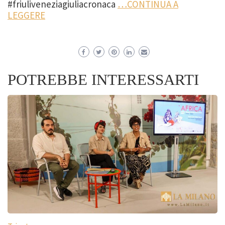
#friuliveneziagiuliacronaca
…CONTINUA A
LEGGERE
POTREBBE INTERESSARTI