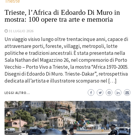
Trieste
Trieste, l’Africa di Edoardo Di Muro in
mostra: 100 opere tra arte e memoria
31 LUGLIO 2026
Un viaggio visivo lungo oltre trentacinque anni, capace di
attraversare porti, foreste, villaggi, metropoli, lotte
politiche e tradizioni ancestrali. È stata presentata nella
Sala Nathan del Magazzino 26, nel comprensorio di Porto
Vecchio – Porto Vivo a Trieste, la mostra “Africa 1970-2005.
Disegni di Edoardo Di Muro. Trieste-Dakar”, retrospettiva
dedicata all’artista e illustratore scomparso nel […]
LEGGI ALTRO...